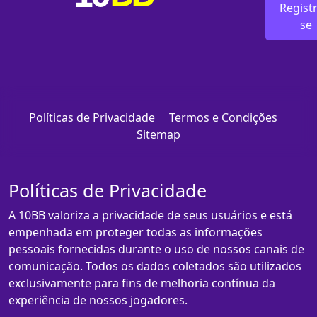
Registr
se
Políticas de Privacidade
Termos e Condições
Sitemap
Políticas de Privacidade
A 10BB valoriza a privacidade de seus usuários e está
empenhada em proteger todas as informações
pessoais fornecidas durante o uso de nossos canais de
comunicação. Todos os dados coletados são utilizados
exclusivamente para fins de melhoria contínua da
experiência de nossos jogadores.