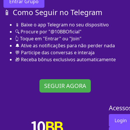
Entrar Grupo
📱 Como Seguir no Telegram
📱 Baixe o app Telegram no seu dispositivo
🔍 Procure por "@10BBOficial"
👆 Toque em "Entrar" ou "Join"
🔔 Ative as notificações para não perder nada
💬 Participe das conversas e interaja
🎁 Receba bônus exclusivos automaticamente
SEGUIR AGORA
Acesso
Login