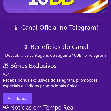
📱 Canal Oficial no Telegram!
📱 Benefícios do Canal
Descubra as vantagens de seguir a 10BB no Telegram
🎁 Bônus Exclusivos
VIP
Receba bônus exclusivos do Telegram, promoções
especiais e códigos promocionais únicos!
Ver Bônus
📢 Notícias em Tempo Real